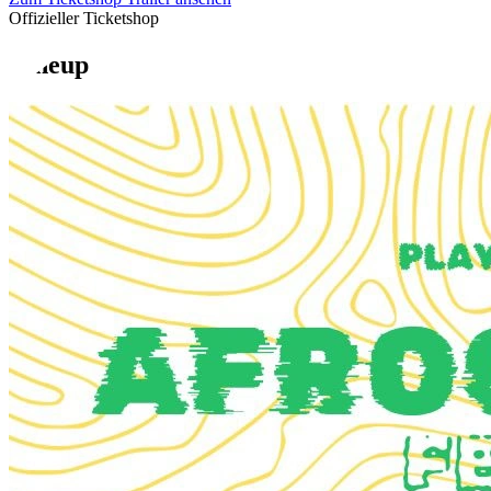
Offizieller Ticketshop
Lineup