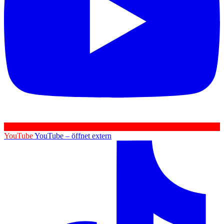
YouTube
YouTube – öffnet extern