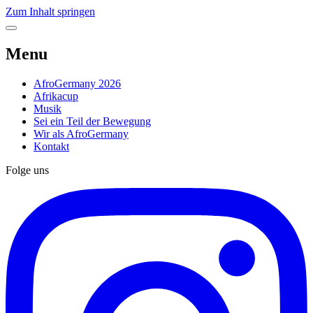
Zum Inhalt springen
Menu
AfroGermany 2026
Afrikacup
Musik
Sei ein Teil der Bewegung
Wir als AfroGermany
Kontakt
Folge uns