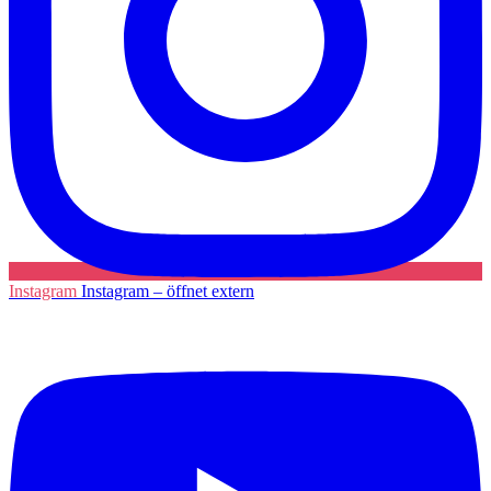
Instagram
Instagram – öffnet extern