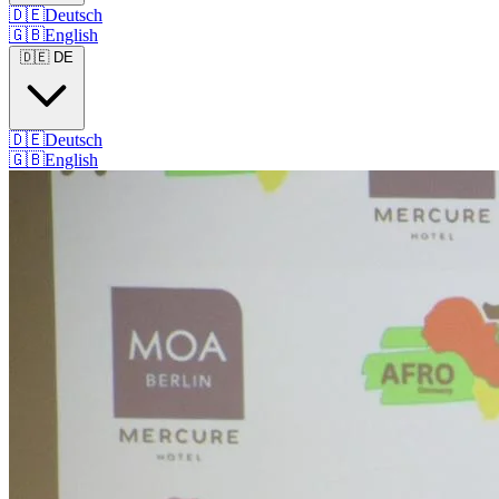
🇩🇪
Deutsch
🇬🇧
English
🇩🇪
DE
🇩🇪
Deutsch
🇬🇧
English